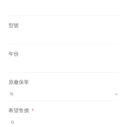
型號
年份
原廠保單
希望售價
*