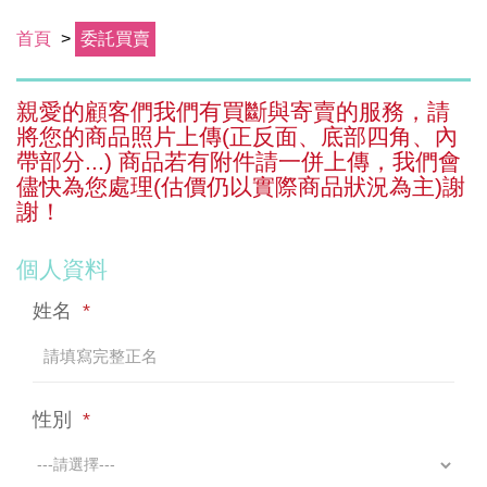
首頁
>
委託買賣
親愛的顧客們我們有買斷與寄賣的服務，請
將您的商品照片上傳(正反面、底部四角、內
帶部分...) 商品若有附件請一併上傳，我們會
儘快為您處理(估價仍以實際商品狀況為主)謝
謝！
個人資料
姓名
*
性別
*