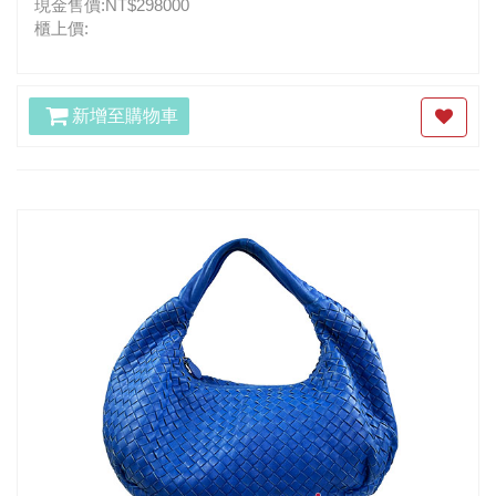
現金售價:NT$298000
櫃上價:
新增至購物車