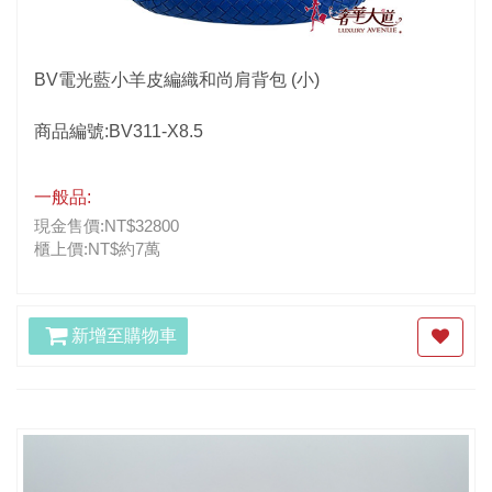
BV電光藍小羊皮編織和尚肩背包 (小)
商品編號:BV311-X8.5
一般品:
現金售價:NT$32800
櫃上價:NT$約7萬
新增至購物車