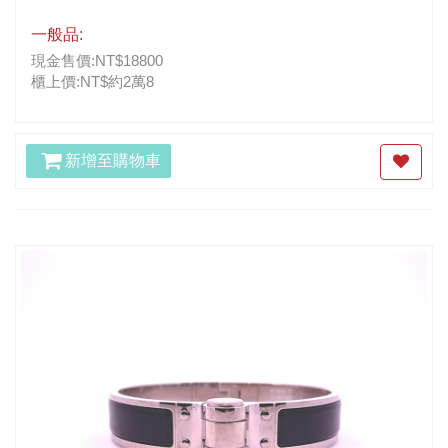
一般品:
現金售價:NT$18800
櫃上價:NT$約2萬8
新增至購物車