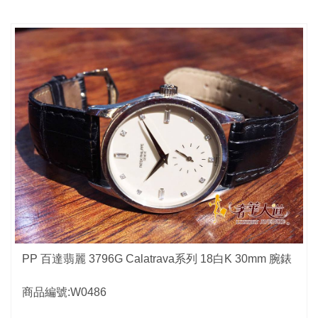
PP 百達翡麗 3796G Calatrava系列 18白K 30mm 腕錶
商品編號:W0486