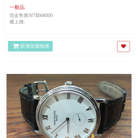
一般品:
現金售價:NT$568000
櫃上價:
新增至購物車