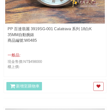
PP 百達翡麗 3919SG-001 Calatrava 系列 18白K
35MM自動腕錶
商品編號:W0485
一般品:
現金售價:NT$498000
櫃上價:
新增至購物車