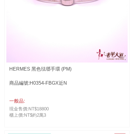
HERMES 黑色琺瑯手環 (PM)
商品編號:H0354-FBGX近N
一般品:
現金售價:NT$18800
櫃上價:NT$約2萬3