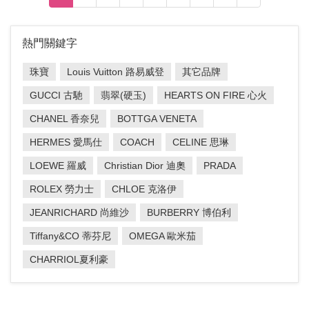
熱門關鍵字
珠寶
Louis Vuitton 路易威登
其它品牌
GUCCI 古馳
翡翠(硬玉)
HEARTS ON FIRE 心火
CHANEL 香奈兒
BOTTGA VENETA
HERMES 愛馬仕
COACH
CELINE 思琳
LOEWE 羅威
Christian Dior 迪奧
PRADA
ROLEX 勞力士
CHLOE 克洛伊
JEANRICHARD 尚維沙
BURBERRY 博伯利
Tiffany&CO 蒂芬尼
OMEGA 歐米茄
CHARRIOL夏利豪