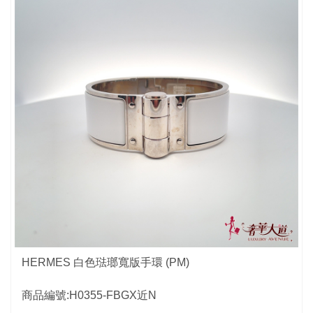
HERMES 白色琺瑯寬版手環 (PM)
商品編號:H0355-FBGX近N