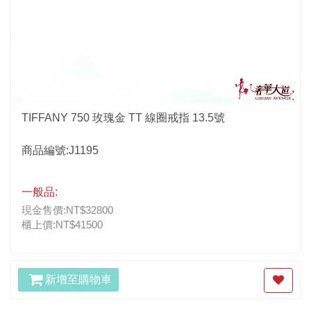
TIFFANY 750 玫瑰金 TT 線圈戒指 13.5號
商品編號:J1195
一般品:
現金售價:NT$32800
櫃上價:NT$41500
新增至購物車