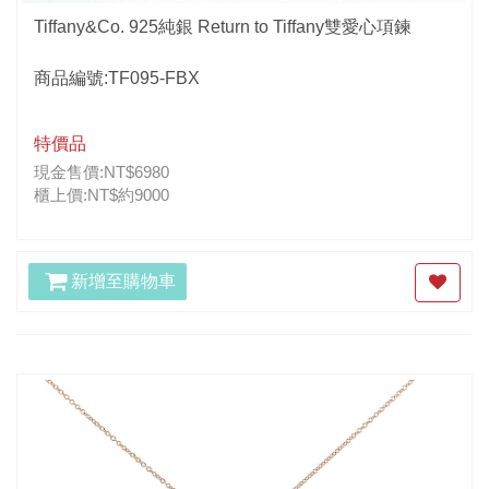
Tiffany&Co. 925純銀 Return to Tiffany雙愛心項鍊
商品編號:TF095-FBX
特價品
現金售價:NT$6980
櫃上價:NT$約9000
新增至購物車