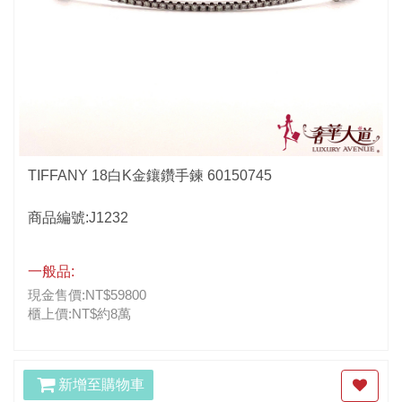
TIFFANY 18白K金鑲鑽手鍊 60150745
商品編號:J1232
一般品:
現金售價:NT$59800
櫃上價:NT$約8萬
新增至購物車