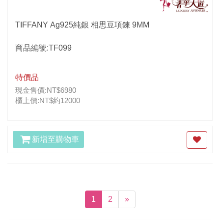
TIFFANY Ag925純銀 相思豆項鍊 9MM
商品編號:TF099
特價品
現金售價:NT$6980
櫃上價:NT$約12000
新增至購物車
(current)
1
2
»