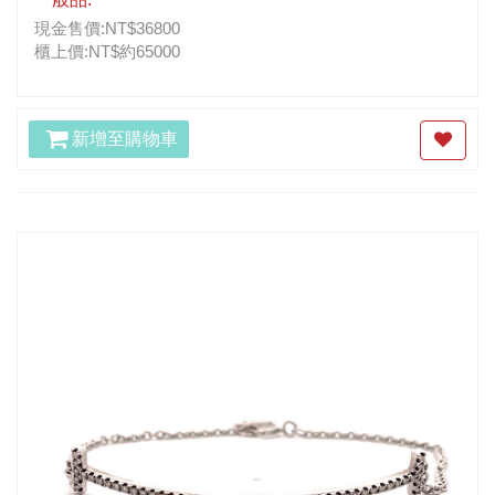
現金售價:NT$36800
櫃上價:NT$約65000
新增至購物車