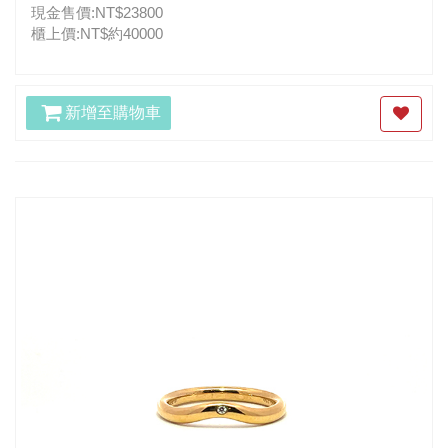
現金售價:NT$23800
櫃上價:NT$約40000
新增至購物車