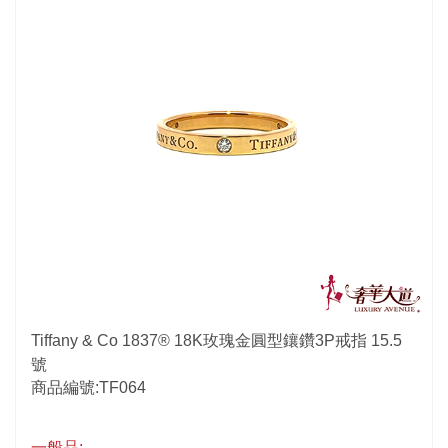
Tiffany & Co 1837® 18K玫瑰金圓型鑲鑽3P戒指 15.5
號
商品編號:TF064
一般品: