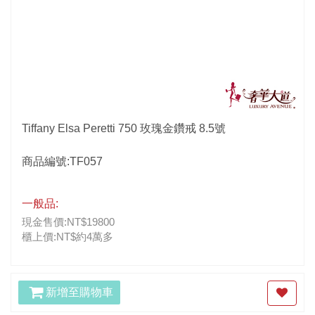
Tiffany Elsa Peretti 750 玫瑰金鑽戒 8.5號
商品編號:TF057
一般品:
現金售價:NT$19800
櫃上價:NT$約4萬多
新增至購物車