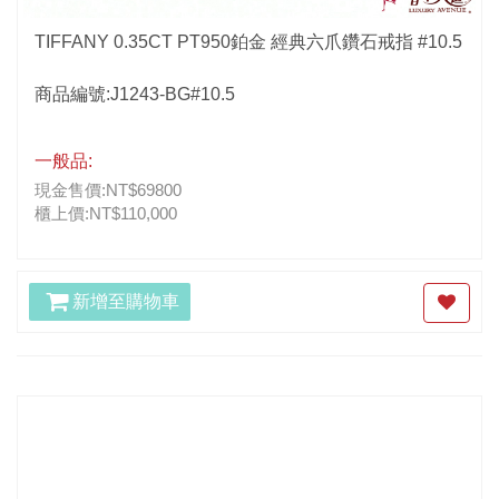
TIFFANY 0.35CT PT950鉑金 經典六爪鑽石戒指 #10.5
商品編號:J1243-BG#10.5
一般品:
現金售價:NT$69800
櫃上價:NT$110,000
新增至購物車