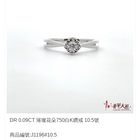
DR 0.09CT 璀璨花朵750白K鑽戒 10.5號
商品編號:J1196#10.5