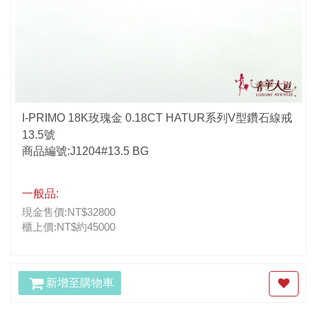
I-PRIMO 18K玫瑰金 0.18CT HATUR系列V型鑽石線戒
13.5號
商品編號:J1204#13.5 BG
一般品:
現金售價:NT$32800
櫃上價:NT$約45000
新增至購物車