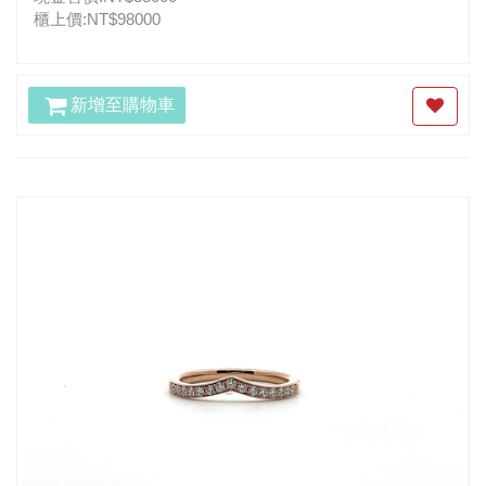
櫃上價:NT$98000
新增至購物車