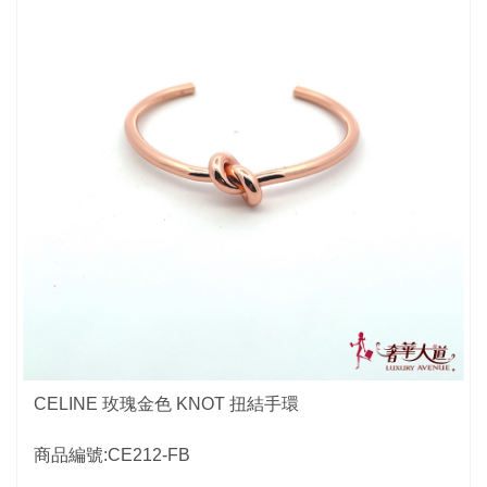
CELINE 玫瑰金色 KNOT 扭結手環
商品編號:CE212-FB