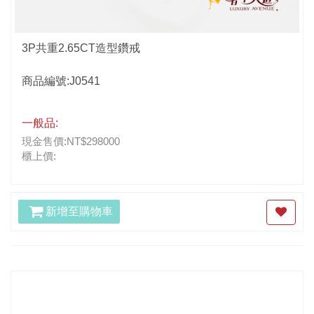
3P共重2.65CT造型鑽戒
商品編號:J0541
一般品:
現金售價:NT$298000
櫃上價:
新增至購物車