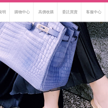
說明
購物中心
高價收購
委託買賣
客服中心