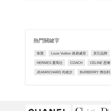
熱門關鍵字
珠寶
Louis Vuitton 路易威登
其它品牌
HERMES 愛馬仕
COACH
CELINE 思琳
JEANRICHARD 尚維沙
BURBERRY 博伯利