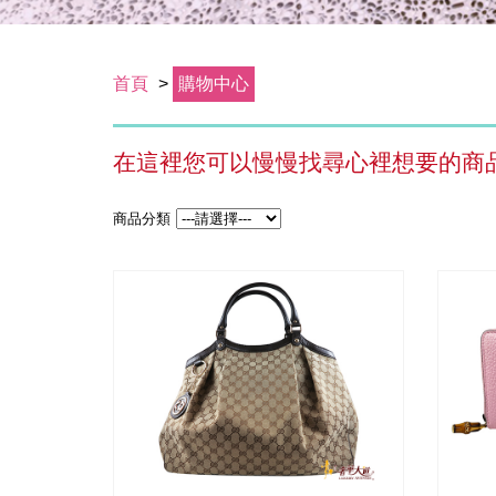
首頁
>
購物中心
在這裡您可以慢慢找尋心裡想要的商
商品分類