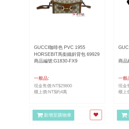
GUCCI咖啡色 PVC 1955
GUC
HORSEBIT馬銜鐵斜背包 69929
商品編號:G1830-FX9
商品編
一般品:
一般
現金售價:NT$29800
現金售
櫃上價:NT$約4萬
櫃上價
新增至購物車