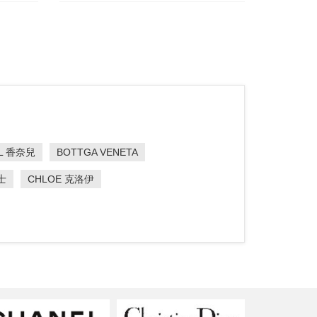
L 香奈兒
BOTTGA VENETA
士
CHLOE 克洛伊