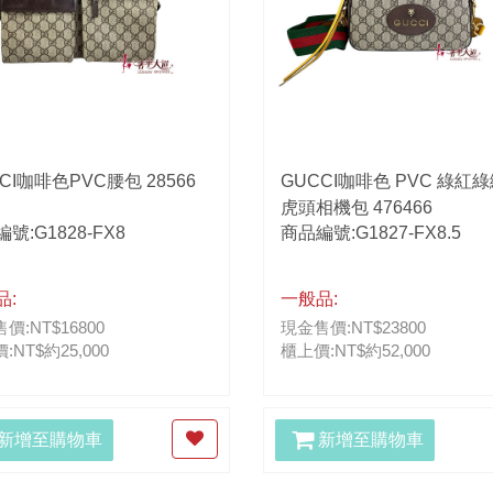
CI咖啡色PVC腰包 28566
GUCCI咖啡色 PVC 綠紅
虎頭相機包 476466
號:G1828-FX8
商品編號:G1827-FX8.5
品:
一般品:
價:NT$16800
現金售價:NT$23800
:NT$約25,000
櫃上價:NT$約52,000
新增至購物車
新增至購物車