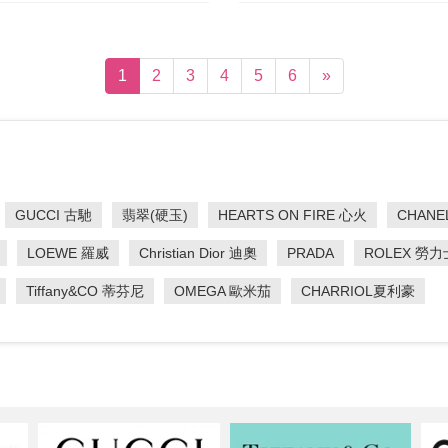
(current)
1
2
3
4
5
6
»
GUCCI 古馳
翡翠(硬玉)
HEARTS ON FIRE 心火
CHANE
LOEWE 羅威
Christian Dior 迪奧
PRADA
ROLEX 勞力
Tiffany&CO 蒂芬尼
OMEGA 歐米茄
CHARRIOL夏利豪