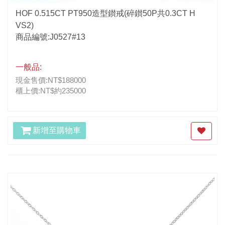
HOF 0.515CT PT950造型鑚戒(碎鑚50P共0.3CT H
VS2)
商品編號:J0527#13
一般品:
現金售價:NT$188000
櫃上價:NT$約235000
新增至購物車