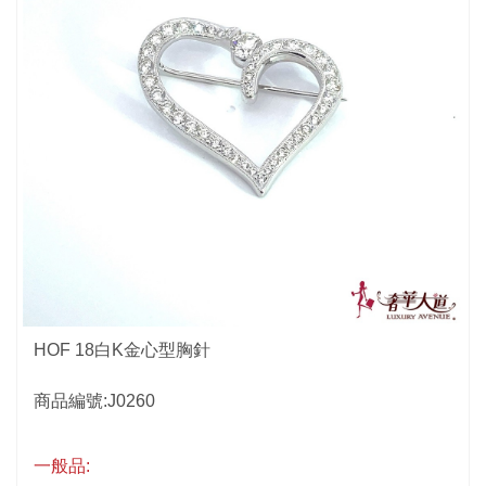
HOF 18白K金心型胸針
商品編號:J0260
一般品: