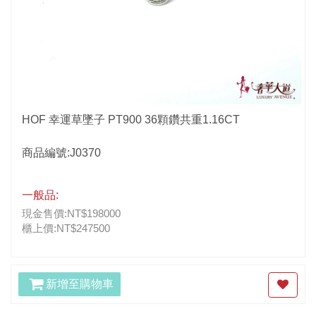
HOF 幸運草墜子 PT900 36顆鑽共重1.16CT
商品編號:J0370
一般品:
現金售價:NT$198000
櫃上價:NT$247500
新增至購物車