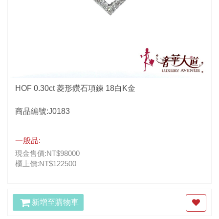
HOF 0.30ct 菱形鑽石項鍊 18白K金
商品編號:J0183
一般品:
現金售價:NT$98000
櫃上價:NT$122500
新增至購物車