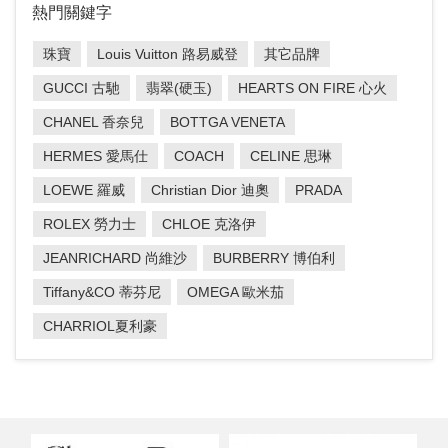
熱門關鍵字
珠寶
Louis Vuitton 路易威登
其它品牌
GUCCI 古馳
翡翠(硬玉)
HEARTS ON FIRE 心火
CHANEL 香奈兒
BOTTGA VENETA
HERMES 愛馬仕
COACH
CELINE 思琳
LOEWE 羅威
Christian Dior 迪奧
PRADA
ROLEX 勞力士
CHLOE 克洛伊
JEANRICHARD 尚維沙
BURBERRY 博伯利
Tiffany&CO 蒂芬尼
OMEGA 歐米茄
CHARRIOL夏利豪