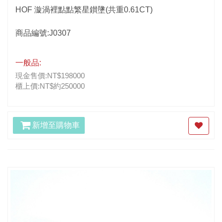
HOF 漩渦裡點點繁星鑚墬(共重0.61CT)
商品編號:J0307
一般品:
現金售價:NT$198000
櫃上價:NT$約250000
新增至購物車