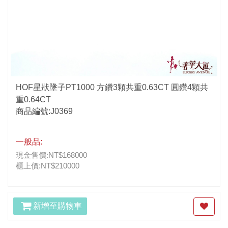
HOF星狀墬子PT1000 方鑽3顆共重0.63CT 圓鑽4顆共
重0.64CT
商品編號:J0369
一般品:
現金售價:NT$168000
櫃上價:NT$210000
新增至購物車