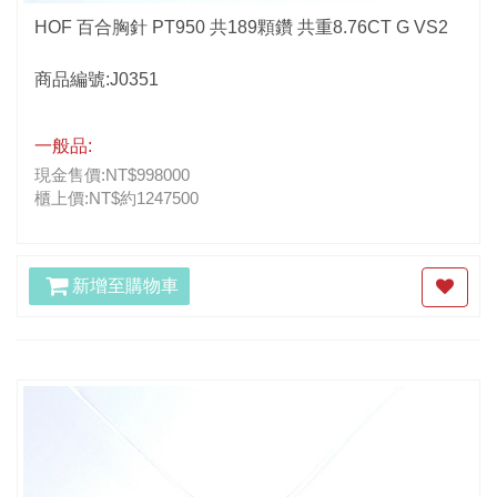
HOF 百合胸針 PT950 共189顆鑽 共重8.76CT G VS2
商品編號:J0351
一般品:
現金售價:NT$998000
櫃上價:NT$約1247500
新增至購物車