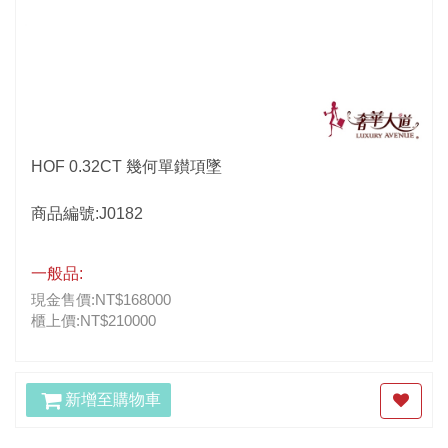
HOF 0.32CT 幾何單鑚項墜
商品編號:J0182
一般品:
現金售價:NT$168000
櫃上價:NT$210000
新增至購物車