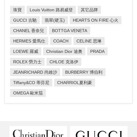
珠寶
Louis Vuitton 路易威登
其它品牌
GUCCI 古馳
翡翠(硬玉)
HEARTS ON FIRE 心火
CHANEL 香奈兒
BOTTGA VENETA
HERMES 愛馬仕
COACH
CELINE 思琳
LOEWE 羅威
Christian Dior 迪奧
PRADA
ROLEX 勞力士
CHLOE 克洛伊
JEANRICHARD 尚維沙
BURBERRY 博伯利
Tiffany&CO 蒂芬尼
CHARRIOL夏利豪
OMEGA 歐米茄