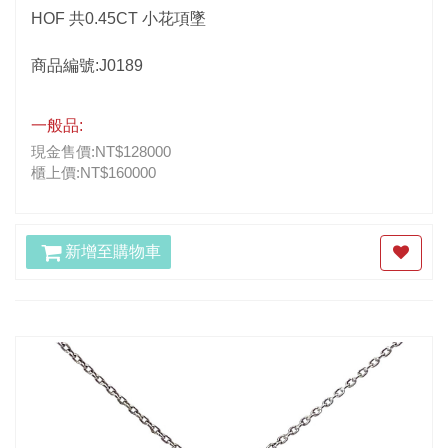
HOF 共0.45CT 小花項墜
商品編號:J0189
一般品:
現金售價:NT$128000
櫃上價:NT$160000
新增至購物車