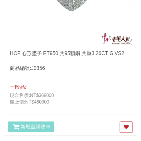
HOF 心形墜子 PT950 共95顆鑽 共重3.26CT G VS2
商品編號:J0356
一般品:
現金售價:NT$368000
櫃上價:NT$460000
新增至購物車