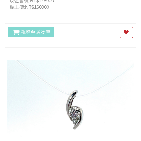
現金售價:NT$128000
櫃上價:NT$160000
新增至購物車