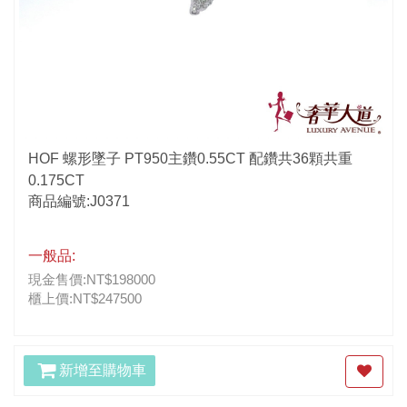
HOF 螺形墜子 PT950主鑽0.55CT 配鑽共36顆共重
0.175CT
商品編號:J0371
一般品:
現金售價:NT$198000
櫃上價:NT$247500
新增至購物車