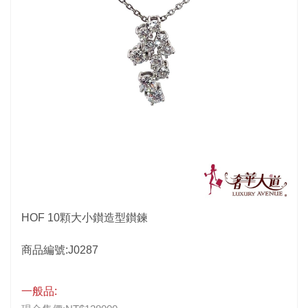
HOF 10顆大小鑚造型鑚鍊
商品編號:J0287
一般品: