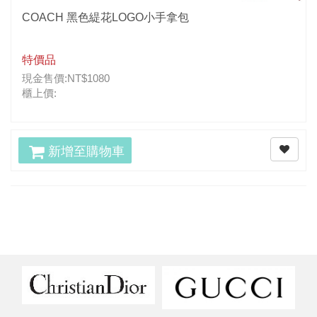
COACH 黑色緹花LOGO小手拿包
特價品
現金售價:NT$1080
櫃上價:
新增至購物車