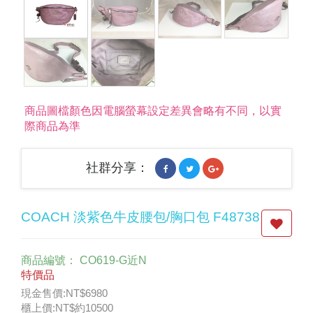
商品圖檔顏色因電腦螢幕設定差異會略有不同，以實
際商品為準
社群分享：
COACH 淡紫色牛皮腰包/胸口包 F48738
商品編號：
CO619-G近N
特價品
現金售價:NT$6980
櫃上價:NT$約10500