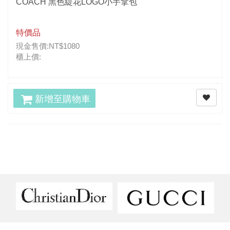
COACH 黑色緹花LOGO小手拿包
特價品
現金售價:NT$1080
櫃上價:
新增至購物車