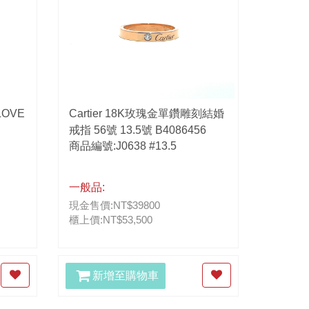
LOVE
Cartier 18K玫瑰金單鑽雕刻結婚
戒指 56號 13.5號 B4086456
商品編號:J0638 #13.5
一般品:
現金售價:NT$39800
櫃上價:NT$53,500
新增至購物車