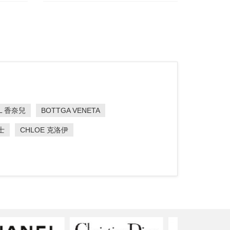
L 香奈兒
BOTTGA VENETA
士
CHLOE 克洛伊