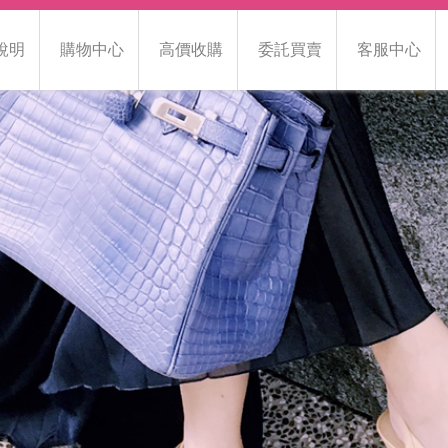
說明
購物中心
高價收購
委託買賣
客服中心