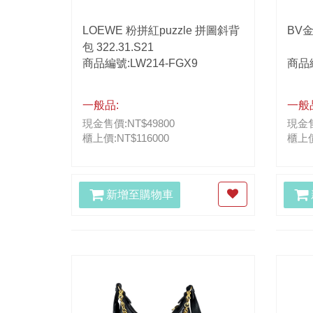
LOEWE 粉拼紅puzzle 拼圖斜背
BV
包 322.31.S21
商品編號:LW214-FGX9
商品編
一般品:
一般
現金售價:NT$49800
現金售
櫃上價:NT$116000
櫃上價
新增至購物車