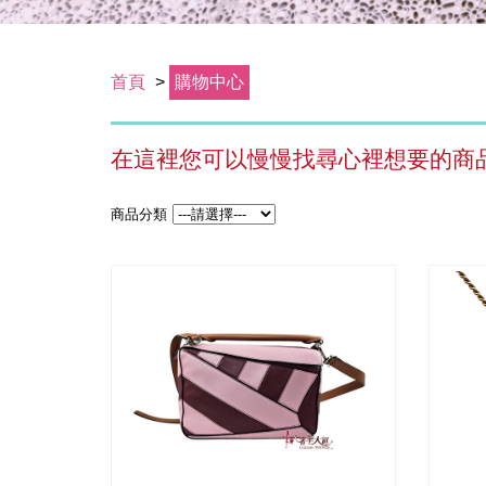
首頁
>
購物中心
在這裡您可以慢慢找尋心裡想要的商
商品分類