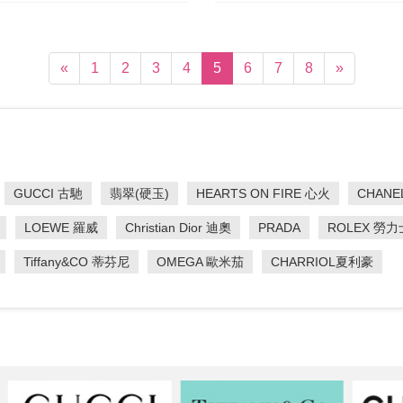
(current)
«
1
2
3
4
5
6
7
8
»
GUCCI 古馳
翡翠(硬玉)
HEARTS ON FIRE 心火
CHANE
LOEWE 羅威
Christian Dior 迪奧
PRADA
ROLEX 勞力
Tiffany&CO 蒂芬尼
OMEGA 歐米茄
CHARRIOL夏利豪