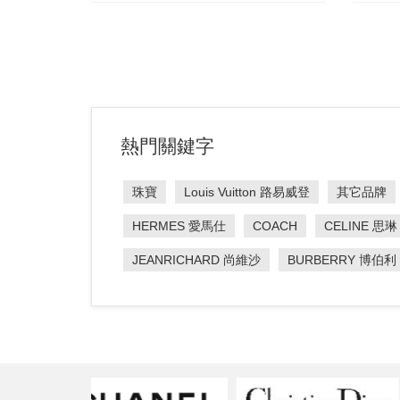
熱門關鍵字
珠寶
Louis Vuitton 路易威登
其它品牌
HERMES 愛馬仕
COACH
CELINE 思琳
JEANRICHARD 尚維沙
BURBERRY 博伯利