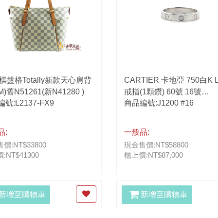
棋盤格Totally新款天心肩背
CARTIER 卡地亞 750白K 
M)舊N51261(新N41280 )
戒指(1顆鑽) 60號 16號
號:L2137-FX9
商品編號:J1200 #16
B4050560
品:
一般品:
價:NT$33800
現金售價:NT$58800
:NT$41300
櫃上價:NT$87,000
新增至購物車
新增至購物車