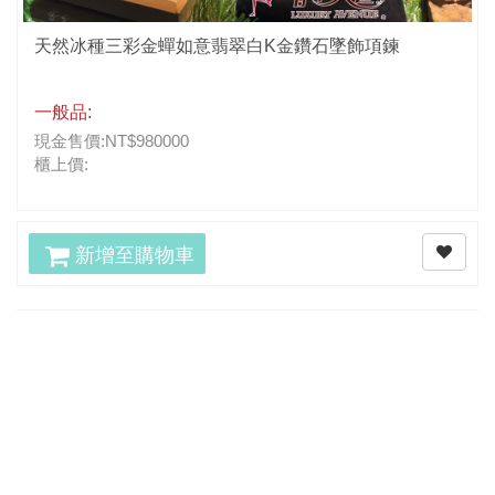
天然冰種三彩金蟬如意翡翠白K金鑽石墜飾項鍊
一般品:
現金售價:NT$980000
櫃上價:
新增至購物車