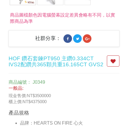
商品圖檔顏色因電腦螢幕設定差異會略有不同，以實
際商品為準
社群分享：
HOF 鑽石套鍊PT950 主鑽0.334CT
IVS2配鑽共365顆共重16.165CT GVS2
商品編號：
J0349
一般品:
現金售價:NT$3500000
櫃上價:NT$4375000
產品規格
品牌：
HEARTS ON FIRE 心火