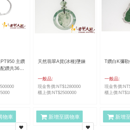
PT950 主鑽
天然翡翠A貨(冰種)墬鍊
T鑽白K彌
S2配鑽共365
CT GVS2
一般品:
一般品:
00000
現金售價:NT$1280000
現金售價:NT$
5000
櫃上價:NT$2500000
櫃上價:NT$18
購物車
新增至購物車
新增