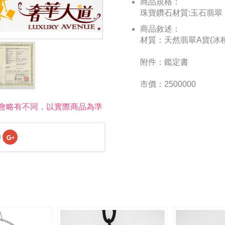
商品規格：
珠寶鑽石材質:玉石翡翠
商品敘述：
材質：天然翡翠A貨(冰種
附件：鑑定書
市價：2500000
會略有不同，以實際商品為準