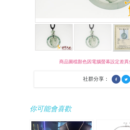
商品圖檔顏色因電腦螢幕設定差異
社群分享：
你可能會喜歡