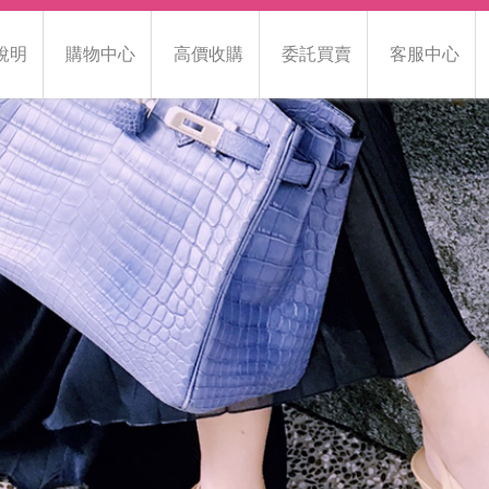
說明
購物中心
高價收購
委託買賣
客服中心