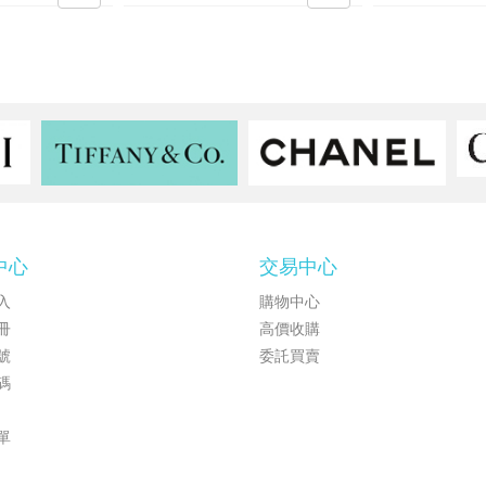
中心
交易中心
入
購物中心
冊
高價收購
號
委託買賣
碼
單