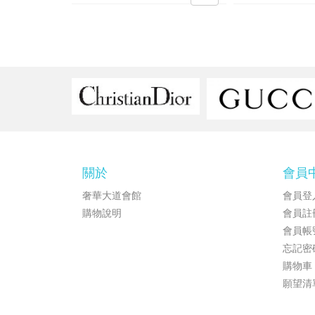
關於
會員
奢華大道會館
會員登
購物說明
會員註
會員帳
忘記密
購物車
願望清