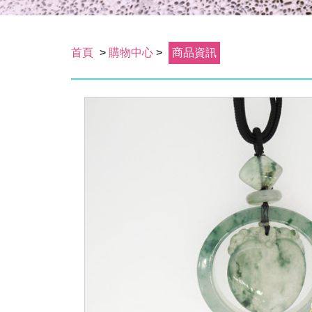
首頁
>
購物中心
>
商品資訊