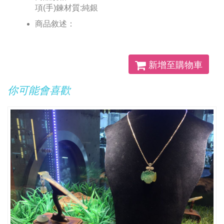
項(手)鍊材質:純銀
商品敘述：
新增至購物車
你可能會喜歡