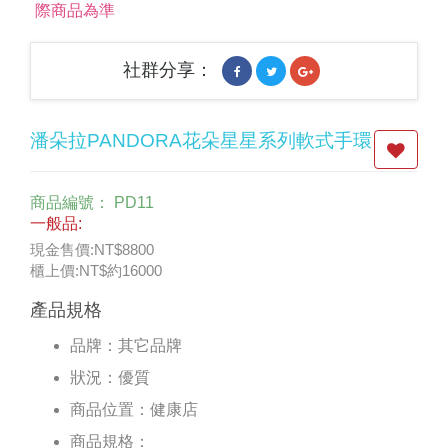
際商品為準
社群分享：
潘朵拉PANDORA花朵星星系列軟式手環
商品編號：
PD11
一般品:
現金售價:NT$8800
櫃上價:NT$約16000
產品規格
品牌：
其它品牌
狀況：
優質
商品位置：
健康店
商品規格：