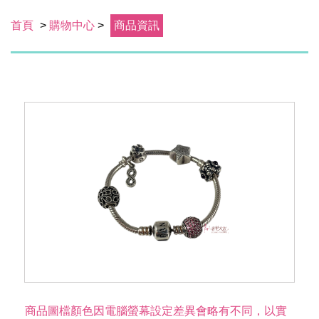
首頁
>
購物中心
>
商品資訊
商品圖檔顏色因電腦螢幕設定差異會略有不同，以實