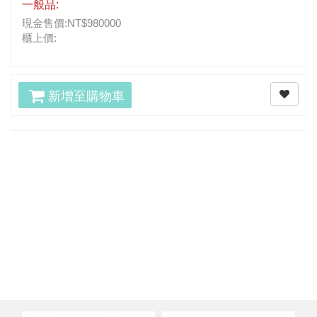
一般品:
現金售價:NT$980000
櫃上價:
新增至購物車